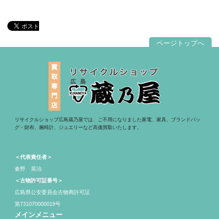
ページトップへ
リサイクルショップ広島蔵乃屋では、ご不用になりました家電、家具、ブランドバッ
グ・財布、腕時計、ジュエリーなど高価買取いたします。
＜代表責任者＞
倉野 英治
＜古物許可証番号＞
広島県公安委員会古物商許可証
第731070000019号
メインメニュー