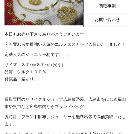
買取事例
お問い合わせ
本日もお売り下さりありがとうございます！
今も変わらす根強い人気のエルメススカーフ入荷いたしました！
定番人気のジュエリー柄です。。。
サイズ：８７㎝×８７㎝（実寸）
品質：シルク１００％
付属品：箱あり。
買取専門のリサイクルショップ広島蔵乃屋。広島市をはじめ福山
市や呉市など広島県内ならブランドバッグ、
腕時計、ブランド財布、ジュエリーを無料出張で高価買取いたし
ます。
エルメス、ルイ・ヴィトン、シャネルなどもう使わなくなってし