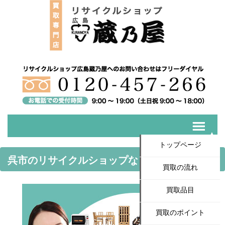
トップページ
呉市のリサイクルショップなら広島蔵乃屋
買取の流れ
買取品目
買取のポイント