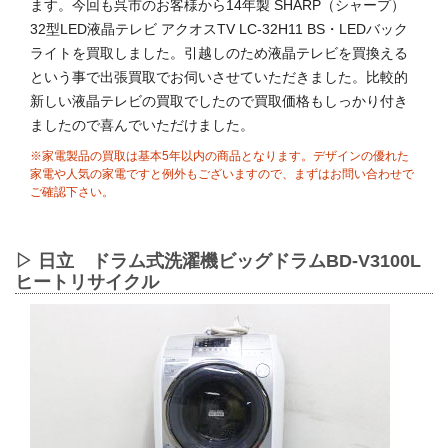
ます。今回も呉市のお客様から14年製 SHARP（シャープ）
32型LED液晶テレビ アクオスTV LC-32H11 BS・LEDバック
ライトを買取しました。引越しのため液晶テレビを買換える
という事で出張買取でお伺いさせていただきました。比較的
新しい液晶テレビの買取でしたので買取価格もしっかり付き
ましたので喜んでいただけました。
※家電製品の買取は基本5年以内の商品となります。デザインの優れた
家電や人気の家電ですと例外もございますので、まずはお問い合わせで
ご確認下さい。
▷ 日立 ドラム式洗濯機ビッグドラムBD-V3100L
ヒートリサイクル