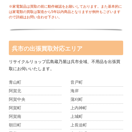
※家電製品は買取の前に動作確認をお願いしております。また基本的に
は家電類の買取は製造から5年以内商品となりますが例外もございます
ので詳細はお問い合わせ下さい。
呉市の出張買取対応エリア
リサイクルリョップ広島蔵乃屋は呉市全域、不用品を出張買
取にお伺いいたします。
青山町
音戸町
阿賀北
海岸
阿賀中央
蒲刈町
阿賀町
上内神町
阿賀南
上城町
朝日町
上長迫町