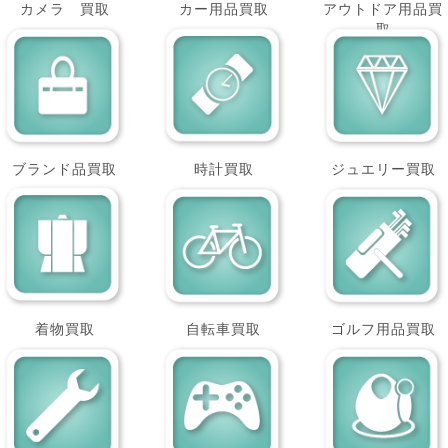
カメラ 買取
カー用品買取
アウトドア用品買
取
ブランド品買取
時計買取
ジュエリー買取
着物買取
自転車買取
ゴルフ用品買取