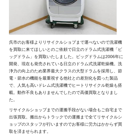
呉市のお客様よりリサイクルショプまで運べないので洗濯機
を買取に来てほしいとのご依頼で日立のドラム式洗濯機「ビ
ッグドラム」を買取いたしました。ビッグドラムは2006年に
開発、現在も発売されている日立のドラム式洗濯乾燥機。洗
浄力の向上のため業界最大クラスの大型ドラムを採用し、節
電・節水の機能を最重視する他社との差別化を図った製品
で、人気も高いドレム式洗濯機でヒートリサイクル乾燥も搭
載。動作不良もありませんでしたので高価買取となりまし
た。
リサイクルショップまでの運搬手段がない場合もご自宅まで
出張買取。搬出からトラックでの運搬まで全てリサイクルシ
ョップのスタッフが行いますのでお客様に労力はかからず買
取を済ませられます。