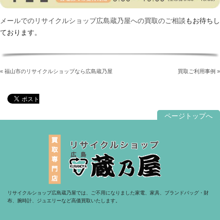
メールでのリサイクルショップ広島蔵乃屋への買取のご相談
もお待ちし
ております。
« 福山市のリサイクルショップなら広島蔵乃屋
買取ご利用事例 »
ページトップへ
リサイクルショップ広島蔵乃屋では、ご不用になりました家電、家具、ブランドバッグ・財
布、腕時計、ジュエリーなど高価買取いたします。