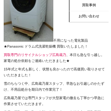
買取事例
お問い合わせ
不用になった電化製品
★Panasonic ドラム式洗濯乾燥機 買取いたしました！
買取専門のリサイクルショップ広島蔵乃
、本日も急な引っ越し。
家電の処分依頼をご連絡いただきました★
15年式と年式も新しく、状態も良かったので高価買い取りさせて
いただきました！
雪のちらつく中、広島蔵乃屋スタッフ、早急なお引越しのかたず
け、不用品処分を期日内で作業完了！
広島蔵乃屋では専門スタッフが大型家電の撤去も丁寧かつ早急に
作業させていただきます。