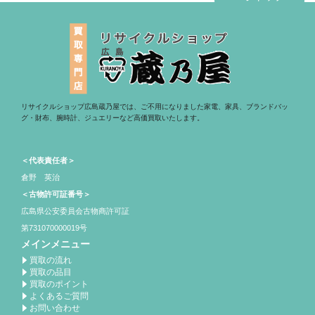
リサイクルショップ広島蔵乃屋では、ご不用になりました家電、家具、ブランドバッ
グ・財布、腕時計、ジュエリーなど高価買取いたします。
＜代表責任者＞
倉野 英治
＜古物許可証番号＞
広島県公安委員会古物商許可証
第731070000019号
メインメニュー
買取の流れ
買取の品目
買取のポイント
よくあるご質問
お問い合わせ