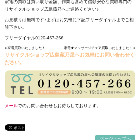
家電の買取は買い取り金額、作業も含めて信頼安心な買取専門の
リサイクルショップ広島蔵乃へご連絡ください♪
お見積りは無料です♪まずはお気軽に下記フリーダイヤルまでご相
談下さい。
フリーダイヤル0120-457-266
« 家電買取いたしました！
家電★マッサージチェア買取いたしました！ »
リサイクルショップ広島蔵乃屋へお気軽にお問い合わせく
ださい。
メール
でのお問い合わせもお待ちしております。
ページトップへ