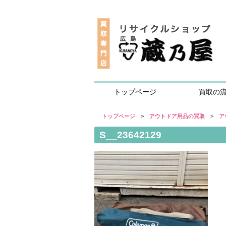
トップページ
買取の
トップページ
>
アウトドア用品の買取
>
ア
S__23642129