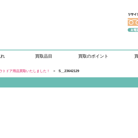
流れ
買取品目
買取のポイント
ウトドア用品買取いたしました！
>
S__23642129