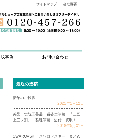
サイトマップ
会社概要
買取事例
お問い合わせ
最近の投稿
新年のご挨拶
2021年1月12日
美品！伝統工芸品 岩谷堂箪笥 「三五
上三ツ割」 整理箪笥 鍵付 買取！
2018年5月31日
SWAROVSKI スワロフスキー まとめ