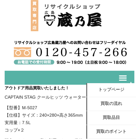
アウトドア用品買取いたしました！
トップページ
CAPTAIN STAG クールヒッツ ウォータージャグ8L M-5027
買取の流れ
【型番】M-5027
【仕様】サイズ：240×280×高さ365mm
買取品目
実用量：7.5L
コップ×２
買取のポイント