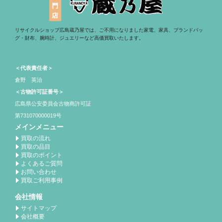
リサイクルショップ広島蔵乃屋では、ご不用になりました家電、家具、ブランドバッ
グ・財布、腕時計、ジュエリーなど高価買取いたします。
＜代表責任者＞
倉野 英治
＜古物許可証番号＞
広島県公安委員会古物商許可証
第731070000019号
メインメニュー
買取の流れ
買取の品目
買取のポイント
よくあるご質問
お問い合わせ
買取ご利用事例
会社情報
サイトマップ
会社概要