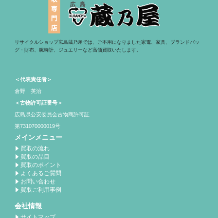
リサイクルショップ広島蔵乃屋では、ご不用になりました家電、家具、ブランドバッ
グ・財布、腕時計、ジュエリーなど高価買取いたします。
＜代表責任者＞
倉野 英治
＜古物許可証番号＞
広島県公安委員会古物商許可証
第731070000019号
メインメニュー
買取の流れ
買取の品目
買取のポイント
よくあるご質問
お問い合わせ
買取ご利用事例
会社情報
サイトマップ