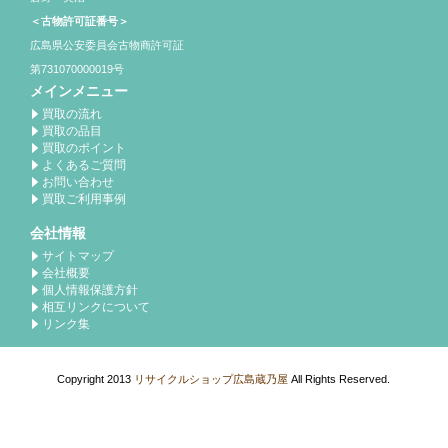
＜古物許可証番号＞
広島県公安委員会古物商許可証
第731070000019号
メインメニュー
買取の流れ
買取の品目
買取のポイント
よくあるご質問
お問い合わせ
買取ご利用事例
会社情報
サイトマップ
会社概要
個人情報保護方針
相互リンクについて
リンク集
Copyright 2013
リサイクルショップ広島蔵乃屋
All Rights Reserved.