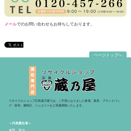
メール
でのお問い合わせもお待ちしております。
ページトップへ
リサイクルショップ広島蔵乃屋では、ご不用になりました家電、家具、ブランドバッ
グ・財布、腕時計、ジュエリーなど高価買取いたします。
＜代表責任者＞
倉野 英治