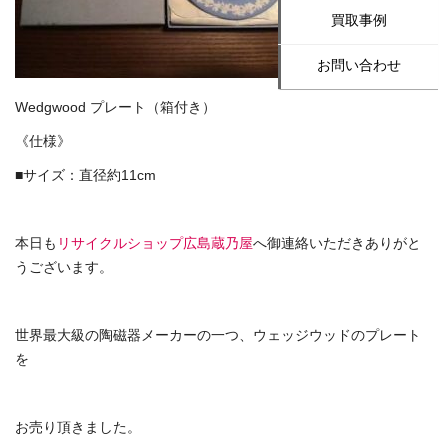
買取事例
お問い合わせ
Wedgwood プレート（箱付き）
《仕様》
■サイズ：直径約11cm
本日も
リサイクルショップ広島蔵乃屋
へ御連絡いただきありがと
うございます。
世界最大級の陶磁器メーカーの一つ、ウェッジウッドのプレート
を
お売り頂きました。