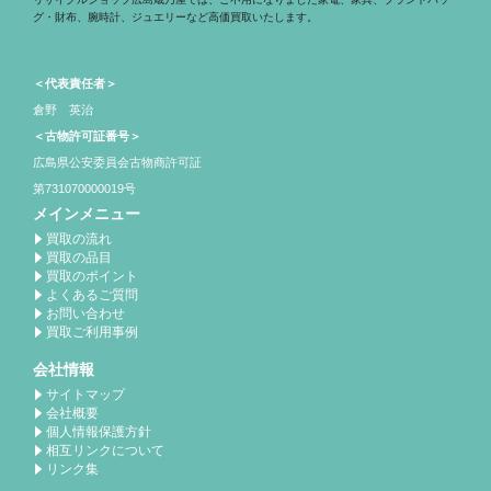
グ・財布、腕時計、ジュエリーなど高価買取いたします。
＜代表責任者＞
倉野 英治
＜古物許可証番号＞
広島県公安委員会古物商許可証
第731070000019号
メインメニュー
買取の流れ
買取の品目
買取のポイント
よくあるご質問
お問い合わせ
買取ご利用事例
会社情報
サイトマップ
会社概要
個人情報保護方針
相互リンクについて
リンク集