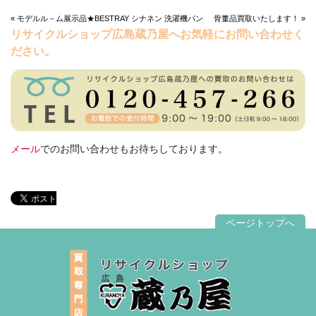
« モデルル－ム展示品★BESTRAY シナネン 洗濯機パン
骨董品買取いたします！ »
リサイクルショップ広島蔵乃屋へお気軽にお問い合わせく
ださい。
メール
でのお問い合わせもお待ちしております。
ページトップへ