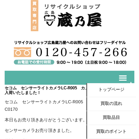
セコム センサーライトカメラLC-R005 カメラシステムCM-C0170 ★
トップページ
入荷いたしました！
セコム センサーライトカメラLC-R005 カメラシステムCM-
買取の流れ
C0170
買取品目
本日もお売り頂きありがとうございます。
センサーカメラお売り頂きました。
買取のポイント