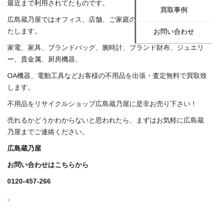
最近まで利用されてたものです。
買取事例
広島蔵乃屋ではオフィス、店舗、ご家庭の不用品を買取・回収い
たします。
お問い合わせ
家電、家具、ブランドバッグ、腕時計、ブランド財布、ジュエリ
ー、貴金属、厨房機器、
OA機器、電動工具などお客様の不用品を出張・査定無料で買取致
します。
不用品をリサイクルショップ広島蔵乃屋に是非お売り下さい！
売れるかどうかわからないと思われたら、まずはお気軽に広島蔵
乃屋までご連絡ください。
広島蔵乃屋
お問い合わせはこちらから
0120-457-266
。