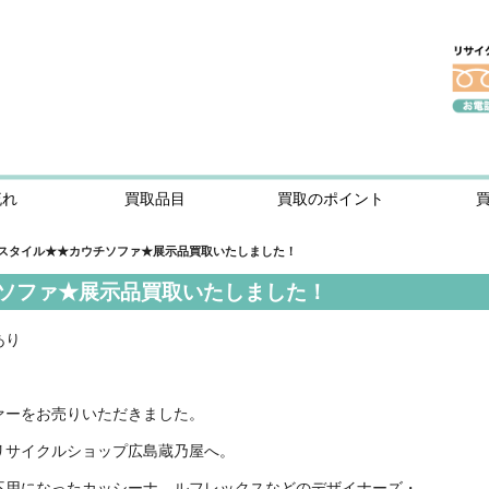
流れ
買取品目
買取のポイント
スタイル★★カウチソファ★展示品買取いたしました！
ソファ★展示品買取いたしました！
あり
ァーをお売りいただきました。
リサイクルショップ広島蔵乃屋へ。
不用になったカッシーナ、ルフレックスなどのデザイナーズ・