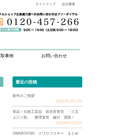
サイトマップ
会社概要
買取事例
お問い合わせ
最近の投稿
新年のご挨拶
2021年1月12日
美品！伝統工芸品 岩谷堂箪笥 「三五
上三ツ割」 整理箪笥 鍵付 買取！
2018年5月31日
SWAROVSKI スワロフスキー まとめ