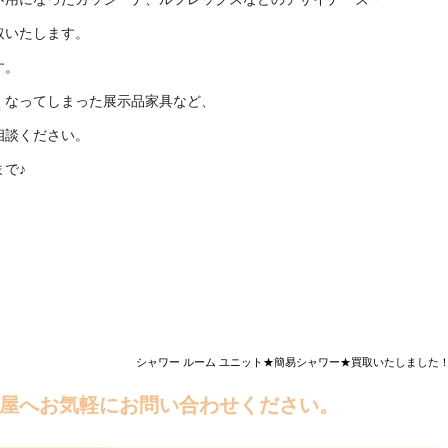
取いたします。
す。
くなってしまった展示品家具など、
相談ください。
で♪
シャワー ルーム ユニット★簡易シャワー★買取いたしました！
屋へお気軽にお問い合わせください。