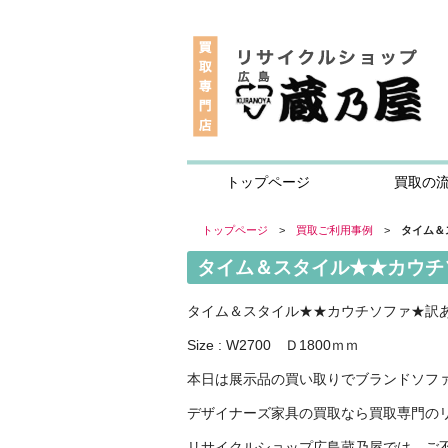
トップページ
買取の
トップページ
>
買取ご利用事例
>
タイム＆
タイム＆スタイル★★カウチ
タイム＆スタイル★★カウチソファ★訳
Size : W2700 Ｄ1800ｍｍ
本日は展示品の買い取りでブランドソフ
デザイナーズ家具の買取なら買取専門の
リサイクルショップ広島蔵乃屋では、ご