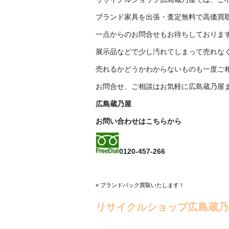
ブランド家具を出張・査定無料で高価買
一点からのお問合せもお待ちしておりま
展示品などで少し汚れてしまって売れな
売れるかどうかわからないものも一度ご
お問合せ、ご相談はお気軽に広島蔵乃屋ま
広島蔵乃屋
お問い合わせはこちらから
0120-457-266
« ブランドバック買取いたします！
リサイクルショップ広島蔵乃