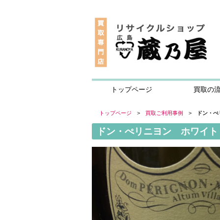
トップページ
買取の
トップページ
>
買取ご利用事例
>
ドン・ぺ
ドン・ぺリニヨン ホワイト