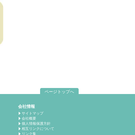
ページトップへ
会社情報
サイトマップ
会社概要
個人情報保護方針
相互リンクについて
リンク集