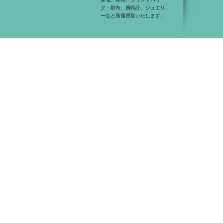
グ・財布、腕時計、ジュエリ
ーなど高価買取いたします。