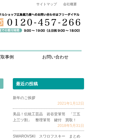
サイトマップ
会社概要
買取事例
お問い合わせ
最近の投稿
新年のご挨拶
2021年1月12日
美品！伝統工芸品 岩谷堂箪笥 「三五
上三ツ割」 整理箪笥 鍵付 買取！
2018年5月31日
SWAROVSKI スワロフスキー まとめ