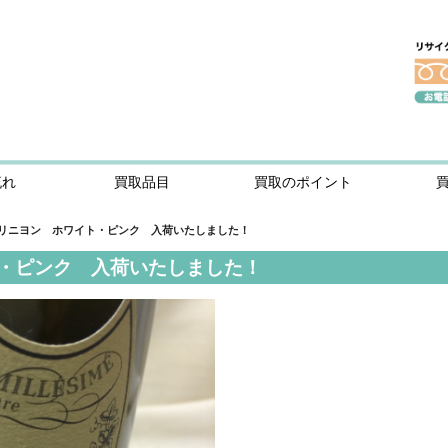
流れ
買取品目
買取のポイント
リニヨン ホワイト・ピンク 入荷いたしました！
・ピンク 入荷いたしました！