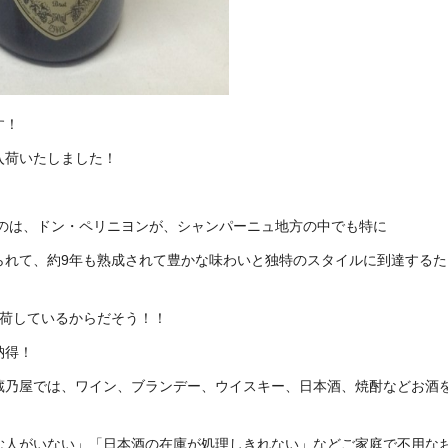
す！
入荷いたしました！
なのは、ドン・ペリニヨンが、シャンパーニュ地方の中でも特に
られて、約9年も熟成されて豊かな味わいと独特のスタイルに到達するた
出荷しているからだそう！！
納得！
蔵乃屋では、ワイン、ブランデー、ウイスキー、日本酒、焼酎などお酒
む人がいない」「日本酒の在庫が処理しきれない」などご家庭で不用な