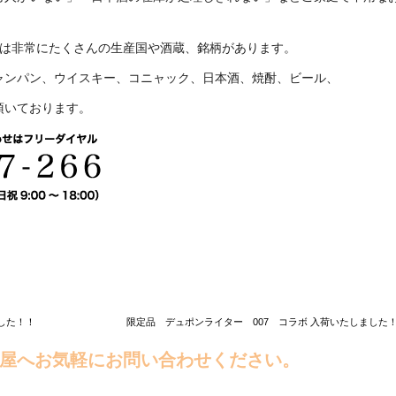
には非常にたくさんの生産国や酒蔵、銘柄があります。
ャンパン、ウイスキー、コニャック、日本酒、焼酎、ビール、
頂いております。
ました！！
限定品 デュポンライター 007 コラボ 入荷いたしました！
屋へお気軽にお問い合わせください。