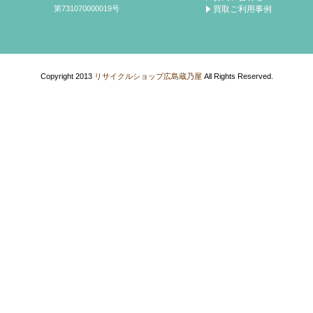
買取ご利用事例
第731070000019号
Copyright 2013
リサイクルショップ広島蔵乃屋
All Rights Reserved.