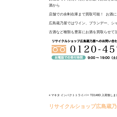
酒から
店舗での余剰在庫まで買取可能！ お酒
広島蔵乃屋ではワイン、ブランデー、シ
古酒など種類も豊富にお酒を買取らせて
« マキタ インパクトトライバー TD148D 入荷致し
リサイクルショップ広島蔵乃