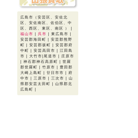
広島市（安芸区、安佐北
区、安佐南区、佐伯区、中
区、西区、東区、南区 ） |
福山市
|
呉市
| 東広島市 |
安芸郡海田町 | 安芸郡熊野
町 | 安芸郡坂町 | 安芸郡府
中町 | 安芸高田市 | 江田島
市 | 大竹市|尾道市 | 庄原市
| 神石郡神石高原町 | 世羅
郡世羅町 | 竹原市 | 豊田郡
大崎上島町 | 廿日市市 | 府
中市 | 三原市 | 三次市 | 山
県郡安芸太田町 | 山県郡北
広島町 |