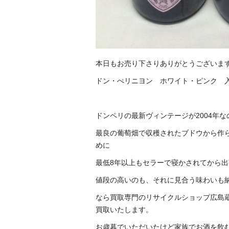
本日もお売り下さりありがとうございま
ドン・ぺリニヨン ホワイト・ピンク 
ドンペリの最新ヴィンテージが2004年
最良の葡萄畑で収穫されたブドウから作
めに
最低8年以上もセラーで寝かされてから
値段の高いのも、それに見合う味わいも
なら買取専門のリサイクルショップ広島
買取いたします。
お歳暮でいただいたけど家族でお酒を飲