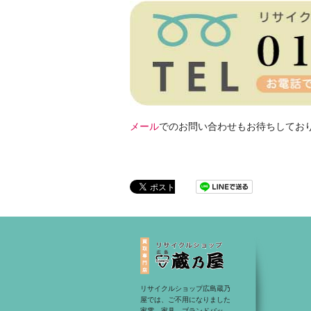
メール
でのお問い合わせもお待ちしてお
リサイクルショップ広島蔵乃
屋では、ご不用になりました
家電、家具、ブランドバッ