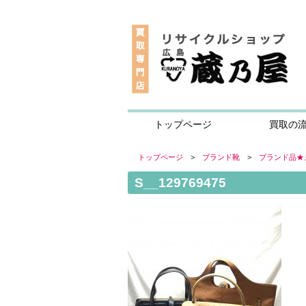
トップページ
買取の
トップページ
>
ブランド靴
>
ブランド品★
S__129769475