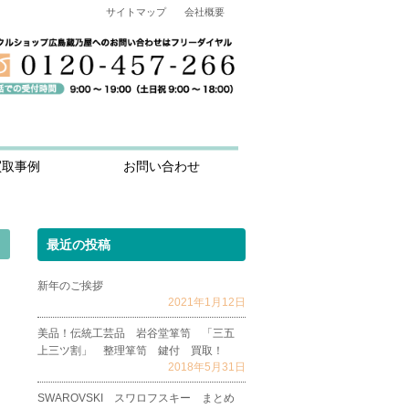
サイトマップ
会社概要
買取事例
お問い合わせ
最近の投稿
新年のご挨拶
2021年1月12日
美品！伝統工芸品 岩谷堂箪笥 「三五
上三ツ割」 整理箪笥 鍵付 買取！
2018年5月31日
SWAROVSKI スワロフスキー まとめ