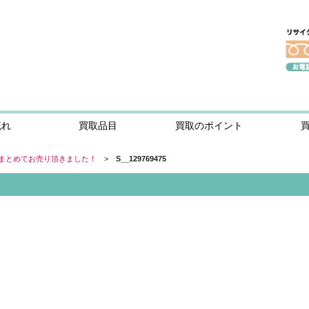
流れ
買取品目
買取のポイント
まとめてお売り頂きました！
>
S__129769475