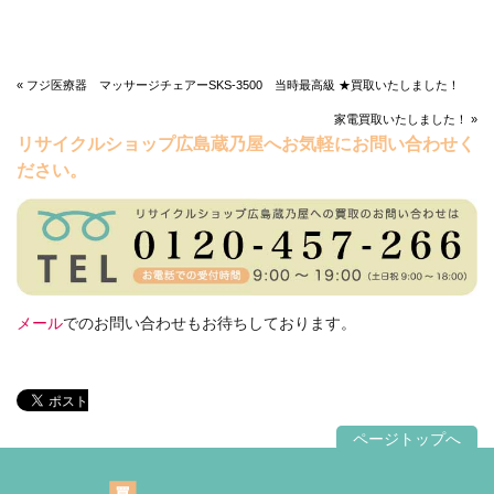
« フジ医療器 マッサージチェアーSKS-3500 当時最高級 ★買取いたしました！
家電買取いたしました！ »
リサイクルショップ広島蔵乃屋へお気軽にお問い合わせく
ださい。
メール
でのお問い合わせもお待ちしております。
ページトップへ