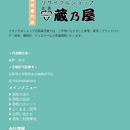
リサイクルショップ広島蔵乃屋では、ご不用になりました家電、家具、ブランドバッ
グ・財布、腕時計、ジュエリーなど高価買取いたします。
＜代表責任者＞
倉野 英治
＜古物許可証番号＞
広島県公安委員会古物商許可証
第731070000019号
メインメニュー
買取の流れ
買取の品目
買取のポイント
よくあるご質問
お問い合わせ
買取ご利用事例
会社情報