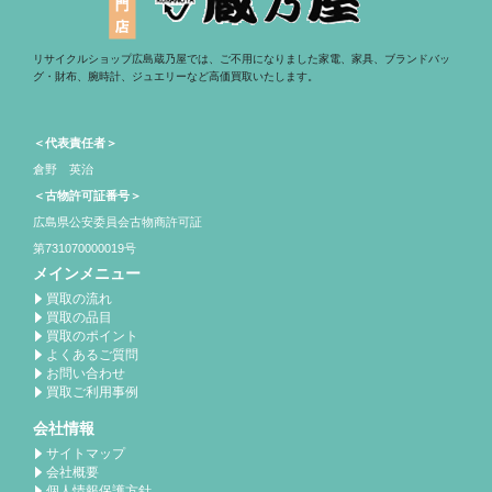
リサイクルショップ広島蔵乃屋では、ご不用になりました家電、家具、ブランドバッ
グ・財布、腕時計、ジュエリーなど高価買取いたします。
＜代表責任者＞
倉野 英治
＜古物許可証番号＞
広島県公安委員会古物商許可証
第731070000019号
メインメニュー
買取の流れ
買取の品目
買取のポイント
よくあるご質問
お問い合わせ
買取ご利用事例
会社情報
サイトマップ
会社概要
個人情報保護方針