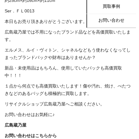
約25cm×約16cm×約11cm
買取事例
Ser．ＦＬ0013
お問い合わせ
本日もお売り頂きありがとうございます。
広島蔵乃屋では不用になったブランド品などを高価買取いたしま
す。
エルメス、ルイ・ヴィトン、シャネルなどもう使わなくなってし
まったブランドバックや財布はありませんか？
新品・未使用品はもちろん、使用していたバックも高価買取
中！！！
１点から何点でも高価買取いたします！傷や汚れ、焼け、べたつ
きなどのあるバッグも積極的に買取します。
リサイクルショップ広島蔵乃屋へご相談ください。
お問い合わせはお気軽に♪
広島蔵乃屋
お問い合わせはこちらから