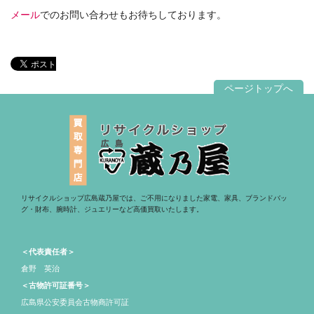
メール
でのお問い合わせもお待ちしております。
ページトップへ
リサイクルショップ広島蔵乃屋では、ご不用になりました家電、家具、ブランドバッ
グ・財布、腕時計、ジュエリーなど高価買取いたします。
＜代表責任者＞
倉野 英治
＜古物許可証番号＞
広島県公安委員会古物商許可証