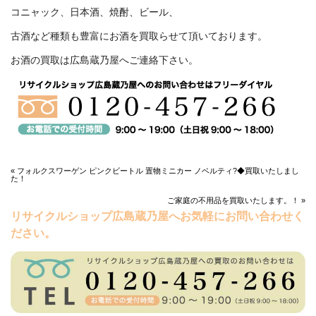
コニャック、日本酒、焼酎、ビール、
古酒など種類も豊富にお酒を買取らせて頂いております。
お酒の買取は広島蔵乃屋へご連絡下さい。
« フォルクスワーゲン ピンクビートル 置物ミニカー ノベルティ?◆買取いたしまし
た！
ご家庭の不用品を買取いたします。！ »
リサイクルショップ広島蔵乃屋へお気軽にお問い合わせく
ださい。