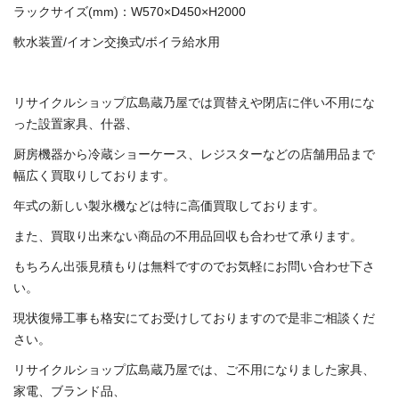
ラックサイズ(mm)：W570×D450×H2000
軟水装置/イオン交換式/ボイラ給水用
リサイクルショップ広島蔵乃屋では買替えや閉店に伴い不用にな
った設置家具、什器、
厨房機器から冷蔵ショーケース、レジスターなどの店舗用品まで
幅広く買取りしております。
年式の新しい製氷機などは特に高価買取しております。
また、買取り出来ない商品の不用品回収も合わせて承ります。
もちろん出張見積もりは無料ですのでお気軽にお問い合わせ下さ
い。
現状復帰工事も格安にてお受けしておりますので是非ご相談くだ
さい。
リサイクルショップ広島蔵乃屋では、ご不用になりました家具、
家電、ブランド品、