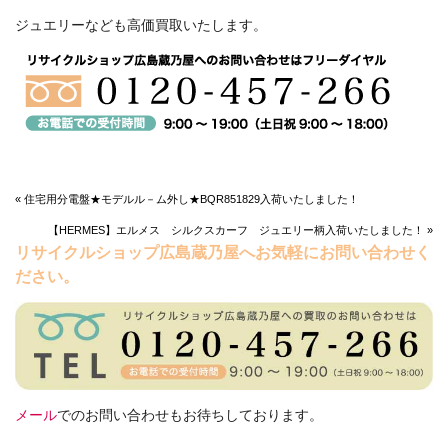
ジュエリーなども高価買取いたします。
« 住宅用分電盤★モデルル－ム外し★BQR851829入荷いたしました！
【HERMES】エルメス シルクスカーフ ジュエリー柄入荷いたしました！ »
リサイクルショップ広島蔵乃屋へお気軽にお問い合わせく
ださい。
メール
でのお問い合わせもお待ちしております。