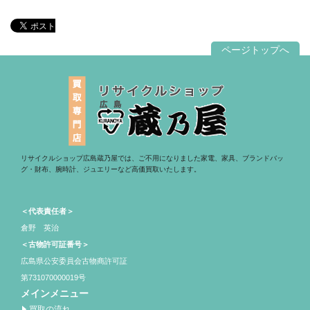
ページトップへ
リサイクルショップ広島蔵乃屋では、ご不用になりました家電、家具、ブランドバッ
グ・財布、腕時計、ジュエリーなど高価買取いたします。
＜代表責任者＞
倉野 英治
＜古物許可証番号＞
広島県公安委員会古物商許可証
第731070000019号
メインメニュー
買取の流れ