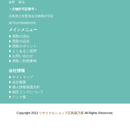
倉野 英治
＜古物許可証番号＞
広島県公安委員会古物商許可証
第731070000019号
メインメニュー
買取の流れ
買取の品目
買取のポイント
よくあるご質問
お問い合わせ
買取ご利用事例
会社情報
サイトマップ
会社概要
個人情報保護方針
相互リンクについて
リンク集
Copyright 2013
リサイクルショップ広島蔵乃屋
All Rights Reserved.