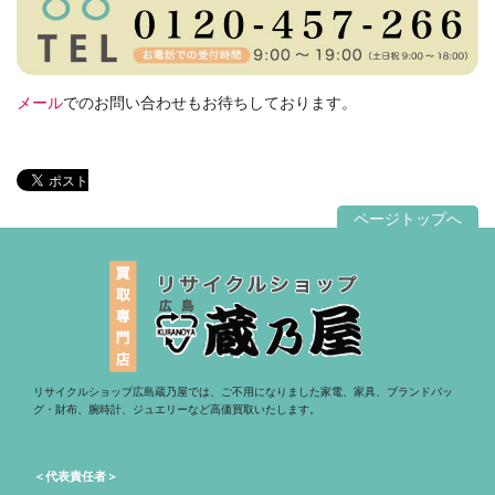
メール
でのお問い合わせもお待ちしております。
ページトップへ
リサイクルショップ広島蔵乃屋では、ご不用になりました家電、家具、ブランドバッ
グ・財布、腕時計、ジュエリーなど高価買取いたします。
＜代表責任者＞