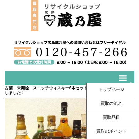
古酒 未開栓 スコッチウィスキー6本セット 有名ブランド入荷いた
トップページ
しました！
買取の流れ
買取品目
買取のポイント