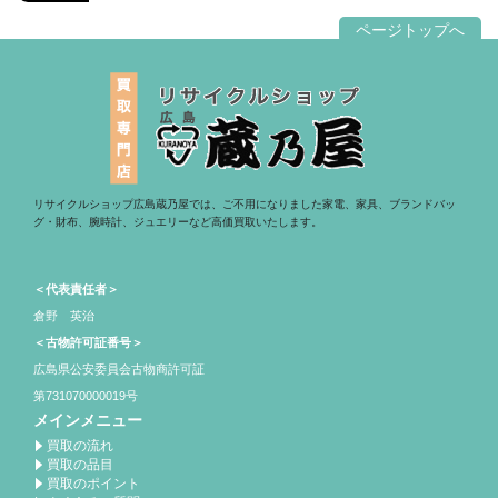
ページトップへ
リサイクルショップ広島蔵乃屋では、ご不用になりました家電、家具、ブランドバッ
グ・財布、腕時計、ジュエリーなど高価買取いたします。
＜代表責任者＞
倉野 英治
＜古物許可証番号＞
広島県公安委員会古物商許可証
第731070000019号
メインメニュー
買取の流れ
買取の品目
買取のポイント