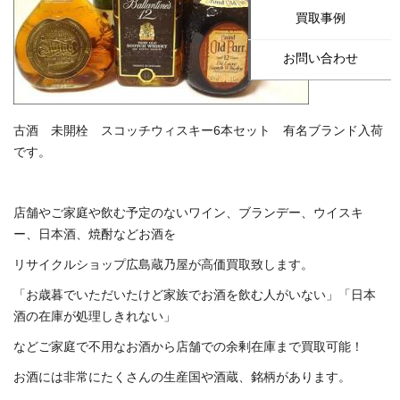
買取事例
お問い合わせ
古酒 未開栓 スコッチウィスキー6本セット 有名ブランド入荷
です。
店舗やご家庭や飲む予定のないワイン、ブランデー、ウイスキ
ー、日本酒、焼酎などお酒を
リサイクルショップ広島蔵乃屋が高価買取致します。
「お歳暮でいただいたけど家族でお酒を飲む人がいない」「日本
酒の在庫が処理しきれない」
などご家庭で不用なお酒から店舗での余剰在庫まで買取可能！
お酒には非常にたくさんの生産国や酒蔵、銘柄があります。