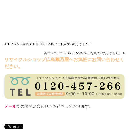
« ★ブランド家具★AD CORE 応接セット入荷いたしました！
富士通エアコン（AS-R22W-W）を買取いたしました。 »
リサイクルショップ広島蔵乃屋へお気軽にお問い合わせく
ださい。
メール
でのお問い合わせもお待ちしております。