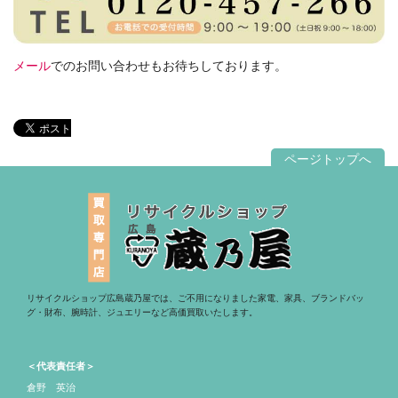
メール
でのお問い合わせもお待ちしております。
ページトップへ
リサイクルショップ広島蔵乃屋では、ご不用になりました家電、家具、ブランドバッ
グ・財布、腕時計、ジュエリーなど高価買取いたします。
＜代表責任者＞
倉野 英治