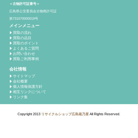
＜古物許可証番号＞
広島県公安委員会古物商許可証
第731070000019号
メインメニュー
買取の流れ
買取の品目
買取のポイント
よくあるご質問
お問い合わせ
買取ご利用事例
会社情報
サイトマップ
会社概要
個人情報保護方針
相互リンクについて
リンク集
Copyright 2013
リサイクルショップ広島蔵乃屋
All Rights Reserved.