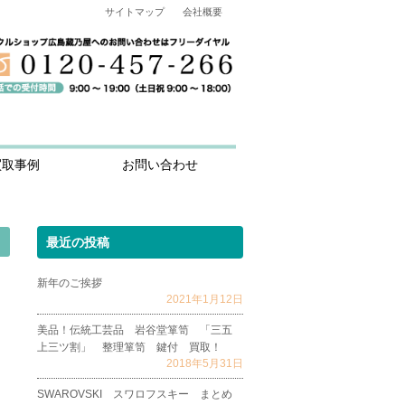
サイトマップ
会社概要
買取事例
お問い合わせ
最近の投稿
新年のご挨拶
2021年1月12日
美品！伝統工芸品 岩谷堂箪笥 「三五
上三ツ割」 整理箪笥 鍵付 買取！
2018年5月31日
SWAROVSKI スワロフスキー まとめ