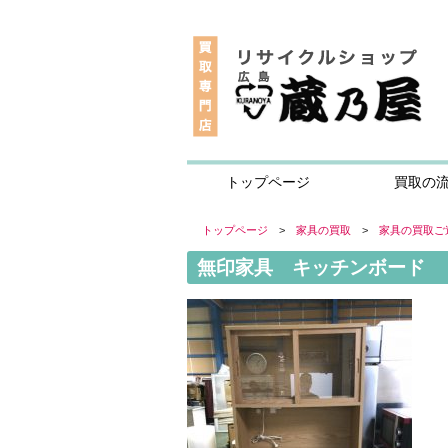
トップページ
買取の
トップページ
>
家具の買取
>
家具の買取ご
無印家具 キッチンボード