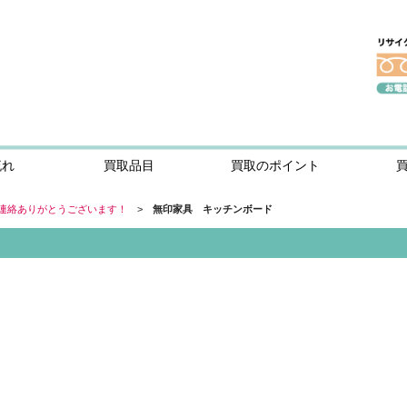
流れ
買取品目
買取のポイント
連絡ありがとうございます！
>
無印家具 キッチンボード