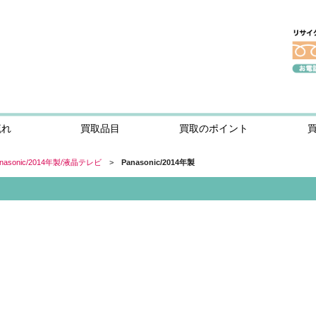
流れ
買取品目
買取のポイント
asonic/2014年製/液晶テレビ
>
Panasonic/2014年製