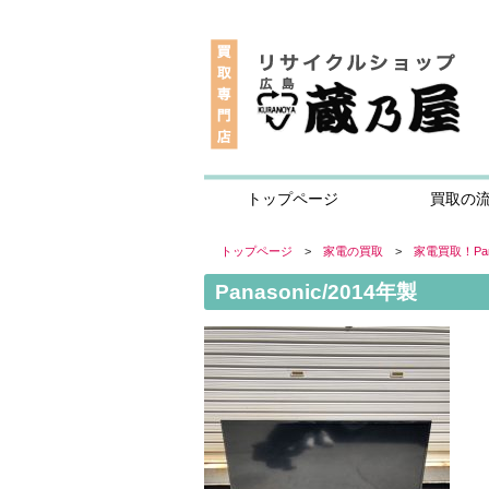
トップページ
買取の
トップページ
>
家電の買取
>
家電買取！Pan
Panasonic/2014年製