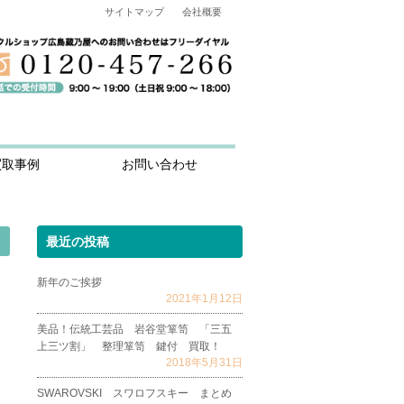
サイトマップ
会社概要
買取事例
お問い合わせ
最近の投稿
新年のご挨拶
2021年1月12日
美品！伝統工芸品 岩谷堂箪笥 「三五
上三ツ割」 整理箪笥 鍵付 買取！
2018年5月31日
SWAROVSKI スワロフスキー まとめ