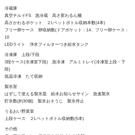
冷蔵庫
真空チルドFS 急冷蔵 高さ変わるん棚
高さかわるポケット ２Lペットボトル収納本数(4本)
フリー卵ケース 卵収納数(ドアポケット：14、フリー卵ケース：
10
LEDライト 浄水フィルターつき給水タンク
冷凍庫 上段/下段
3段ケース(冷凍室下段) 急冷凍 アルミトレイ(冷凍室上段・下
段)
低温冷凍 たて収納
製氷室
はずして使える製氷皿 給水お知らせサイン 急速製氷
貯氷数(約30個) 製氷おそうじ 製氷停止
うるおい野菜室
上段ケース ２Lペットボトル収納数(5本)
その他