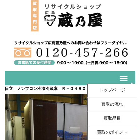
日立 ノンフロン冷凍冷蔵庫 Ｒ－Ｇ４８００Ｄ入荷いたしました！
トップページ
買取の流れ
買取品目
買取のポイント