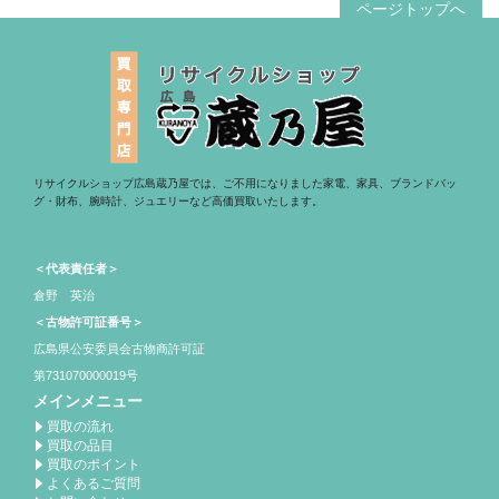
ページトップへ
リサイクルショップ広島蔵乃屋では、ご不用になりました家電、家具、ブランドバッ
グ・財布、腕時計、ジュエリーなど高価買取いたします。
＜代表責任者＞
倉野 英治
＜古物許可証番号＞
広島県公安委員会古物商許可証
第731070000019号
メインメニュー
買取の流れ
買取の品目
買取のポイント
よくあるご質問