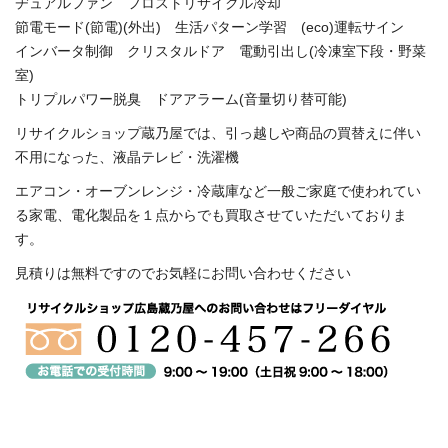
ヂュアルファン フロストリサイクル冷却
節電モード(節電)(外出) 生活パターン学習 (eco)運転サイン
インバータ制御 クリスタルドア 電動引出し(冷凍室下段・野菜
室)
トリプルパワー脱臭 ドアアラーム(音量切り替可能)
リサイクルショップ蔵乃屋では、引っ越しや商品の買替えに伴い
不用になった、液晶テレビ・洗濯機
エアコン・オーブンレンジ・冷蔵庫など一般ご家庭で使われてい
る家電、電化製品を１点からでも買取させていただいておりま
す。
見積りは無料ですのでお気軽にお問い合わせください