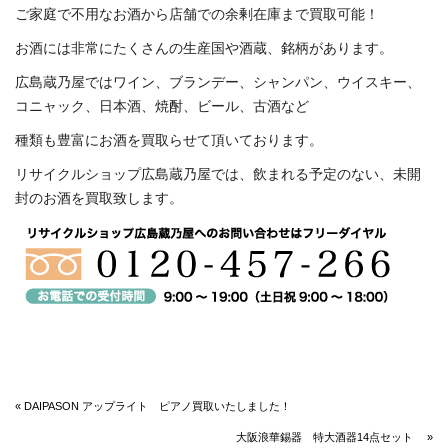
ご家庭で不用なお酒から店舗での余剰在庫まで買取可能！
お酒には非常にたくさんの生産国や酒蔵、銘柄があります。
広島蔵乃屋ではワイン、ブランデー、シャンパン、ウイスキー、
コニャック、日本酒、焼酎、ビール、古酒など
種類も豊富にお酒を買取らせて頂いております。
リサイクルショップ広島蔵乃屋では、飲まれる予定のない、未開
封のお酒を買取致します。
« DAIPASON アップライト ピアノ買取いたしました！
大阪浪華錫器 特大酒器14点セット »