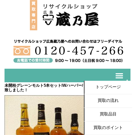
未開栓グレーンモルト5本セットIWハーパー/ジャックダニエルetc入荷
トップページ
致しました！
買取の流れ
買取品目
買取のポイント