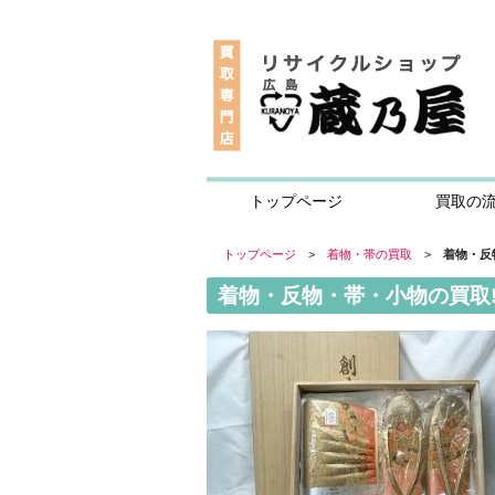
トップページ
買取の
トップページ
>
着物・帯の買取
>
着物・反
着物・反物・帯・小物の買取