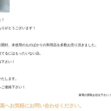
た！
ありがとうございます！
。
未開封、未使用のものばかりの和用品を多数お売り頂きました。
捨てるにはもったいない品。
絡下さい！
いたします。
へご連絡下さい！
家電の買取お任せ下さい！
屋へお気軽にお問い合わせください。