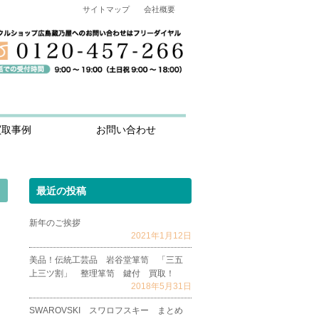
サイトマップ
会社概要
買取事例
お問い合わせ
最近の投稿
新年のご挨拶
2021年1月12日
美品！伝統工芸品 岩谷堂箪笥 「三五
上三ツ割」 整理箪笥 鍵付 買取！
2018年5月31日
SWAROVSKI スワロフスキー まとめ