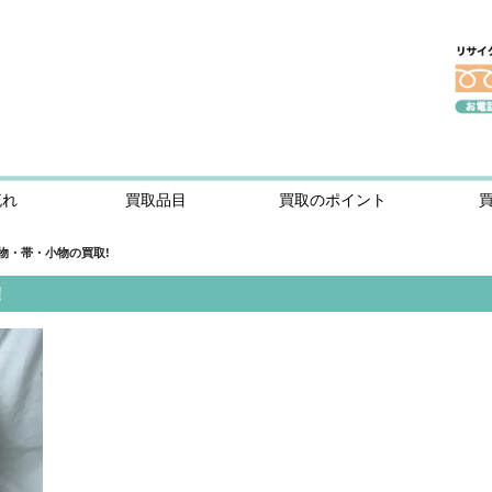
流れ
買取品目
買取のポイント
物・帯・小物の買取!
!