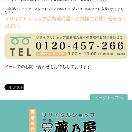
’13年製ハンコック スタッドレス205/55R16中古バリ山4本セット 入荷いたしまし
た！ »
リサイクルショップ広島蔵乃屋へお気軽にお問い合わせく
ださい。
メール
でのお問い合わせもお待ちしております。
ページトップへ