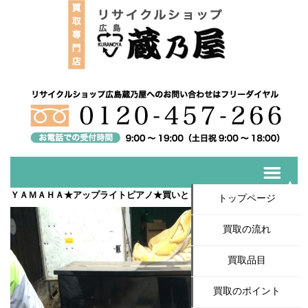
ＹＡＭＡＨＡ★アップライトピアノ★買いとりたしました！
トップページ
買取の流れ
買取品目
買取のポイント