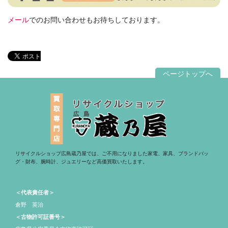
メール
でのお問い合わせもお待ちしております。
ページトップへ
リサイクルショップ広島蔵乃屋では、ご不用になりました家電、家具、ブランドバッ
グ・財布、腕時計、ジュエリーなど高価買取いたします。
＜代表責任者＞
倉野 英治
＜古物許可証番号＞