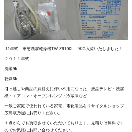
’11年式 東芝洗濯乾燥機TW-Z9100L 9KG入荷いたしました！
２０１１年式
洗濯9k
乾燥6k
引っ越しや商品の買替えに伴い不用になった、液晶テレビ・洗濯
機・エアコン・オーブンレンジ・冷蔵庫など
一般ご家庭で使われている家電、電化製品をリサイクルショップ
広島蔵乃屋にお売りください。
１点からでも買取させていただいております。見積りは無料です
のでお気軽にお問い合わせください。