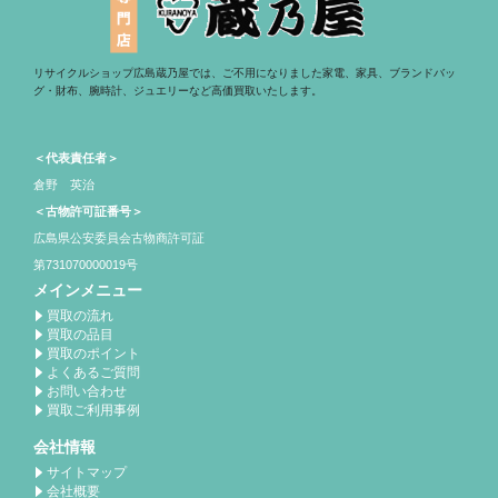
リサイクルショップ広島蔵乃屋では、ご不用になりました家電、家具、ブランドバッ
グ・財布、腕時計、ジュエリーなど高価買取いたします。
＜代表責任者＞
倉野 英治
＜古物許可証番号＞
広島県公安委員会古物商許可証
第731070000019号
メインメニュー
買取の流れ
買取の品目
買取のポイント
よくあるご質問
お問い合わせ
買取ご利用事例
会社情報
サイトマップ
会社概要