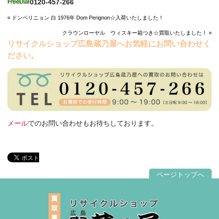
0120-457-266
« ドンペリニョン 白 1976年 Dom Perignon☆入荷いたしました！
クラウンローヤル ウィスキー箱つき☆買取いたしました！ »
リサイクルショップ広島蔵乃屋へお気軽にお問い合わせく
ださい。
メール
でのお問い合わせもお待ちしております。
ページトップへ