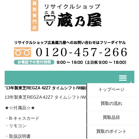
’13年製東芝REGZA 42Z7 タイムシフト/W録画/3D対応 最上級液晶
トップページ
13年製東芝REGZA 42Z7 タイムシフト/W録画/3D対応 最上級液晶
買取の流れ
★☆付属品☆★
買取品目
・B-キャスカード
・リモコン
買取のポイント
・取扱説明書