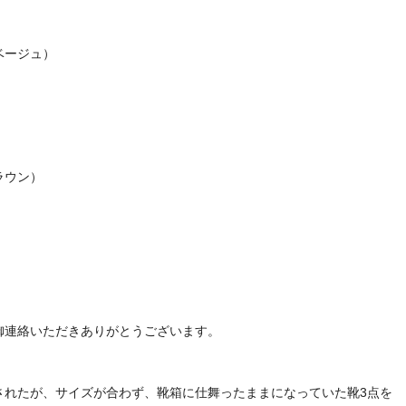
ベージュ）
ラウン）
御連絡いただきありがとうございます。
されたが、サイズが合わず、靴箱に仕舞ったままになっていた靴3点を