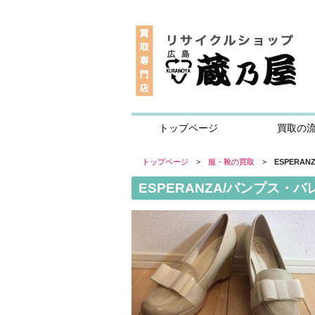
トップページ
買取の
トップページ
>
服・靴の買取
>
ESPERA
ESPERANZA/パンプス・