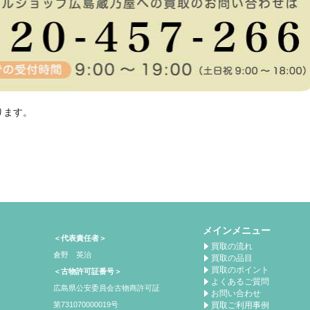
ります。
メインメニュー
＜代表責任者＞
買取の流れ
倉野 英治
買取の品目
買取のポイント
＜古物許可証番号＞
よくあるご質問
広島県公安委員会古物商許可証
お問い合わせ
買取ご利用事例
第731070000019号