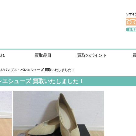
流れ
買取品目
買取のポイント
NZA/パンプス・バレエシューズ 買取いたしました！
バレエシューズ 買取いたしました！