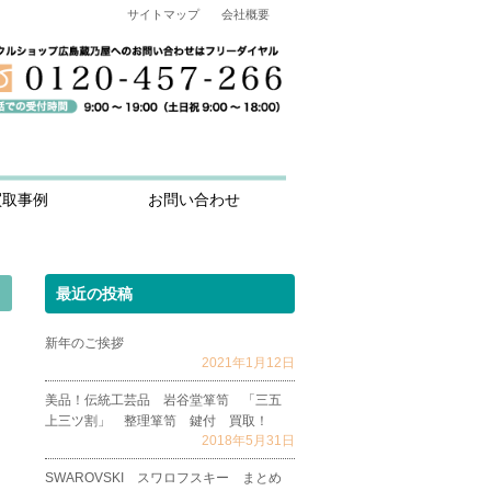
サイトマップ
会社概要
買取事例
お問い合わせ
最近の投稿
新年のご挨拶
2021年1月12日
美品！伝統工芸品 岩谷堂箪笥 「三五
上三ツ割」 整理箪笥 鍵付 買取！
2018年5月31日
SWAROVSKI スワロフスキー まとめ