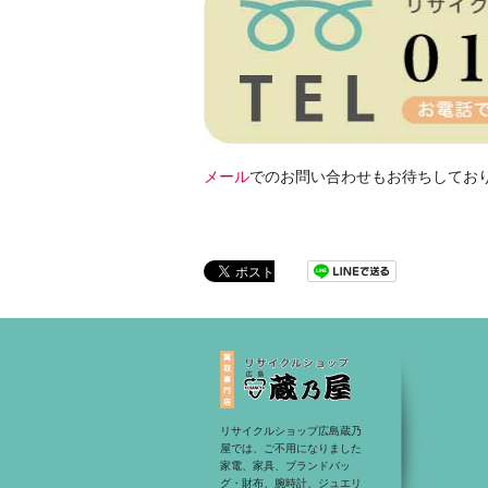
メール
でのお問い合わせもお待ちしてお
リサイクルショップ広島蔵乃
屋では、ご不用になりました
家電、家具、ブランドバッ
グ・財布、腕時計、ジュエリ