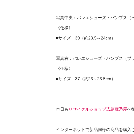
写真中央：バレエシューズ・パンプス（
《仕様》
■サイズ：39（約23.5～24cm）
写真右：バレエシューズ・パンプス（ブ
《仕様》
■サイズ：37（約23～23.5cm）
本日も
リサイクルショップ広島蔵乃屋
へ
インターネットで新品同様の商品を購入