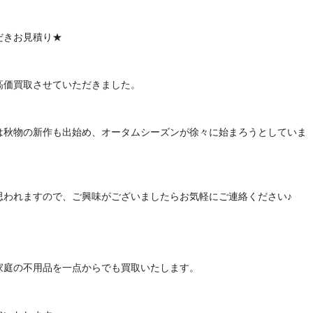
だきお見積り★
高価買取させていただきました。
は秋物の新作も出始め、オータムシーズンが徐々に始まろうとしていま
思われますので、ご興味がございましたらお気軽にご連絡ください♪
家庭の不用品を一点からでも買取いたします。