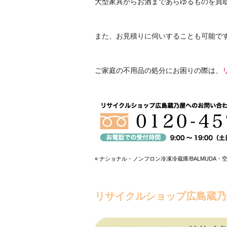
大型家具からお酒まであらゆるものを買
また、お見積りに伺いすることも可能で
ご家庭の不用品の処分にお困りの際は、
« ナショナル・ノンフロン冷凍冷蔵庫/BALMUDA
リサイクルショップ広島蔵乃