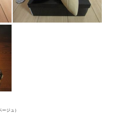
（ベージュ）