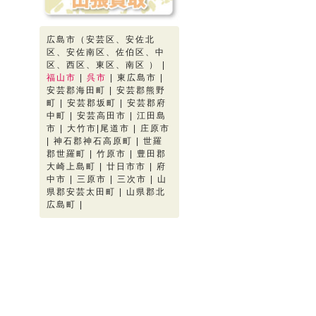
広島市（安芸区、安佐北
区、安佐南区、佐伯区、中
区、西区、東区、南区 ） |
福山市
|
呉市
| 東広島市 |
安芸郡海田町 | 安芸郡熊野
町 | 安芸郡坂町 | 安芸郡府
中町 | 安芸高田市 | 江田島
市 | 大竹市|尾道市 | 庄原市
| 神石郡神石高原町 | 世羅
郡世羅町 | 竹原市 | 豊田郡
大崎上島町 | 廿日市市 | 府
中市 | 三原市 | 三次市 | 山
県郡安芸太田町 | 山県郡北
広島町 |