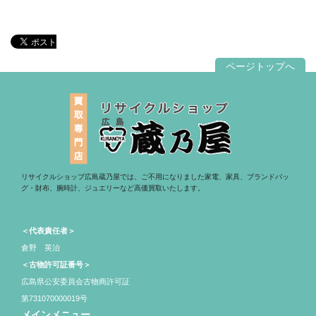
ページトップへ
リサイクルショップ広島蔵乃屋では、ご不用になりました家電、家具、ブランドバッ
グ・財布、腕時計、ジュエリーなど高価買取いたします。
＜代表責任者＞
倉野 英治
＜古物許可証番号＞
広島県公安委員会古物商許可証
第731070000019号
メインメニュー