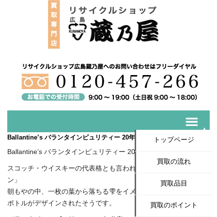
Ballantine’s バランタインピュリティー 20年箱付★買取いたしました
トップページ
Ballantine’s バランタインピュリティー 20年箱付
買取の流れ
スコッチ・ウイスキーの代表格とも言われている、「バランタイ
ン」
買取品目
朝もやの中、一枚の葉から落ちる雫をイメージして、
ボトルがデザインされたそうです。
買取のポイント