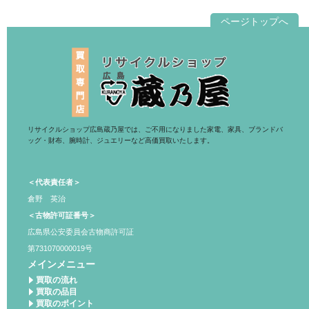
ページトップへ
リサイクルショップ広島蔵乃屋では、ご不用になりました家電、家具、ブランドバ
ッグ・財布、腕時計、ジュエリーなど高価買取いたします。
＜代表責任者＞
倉野 英治
＜古物許可証番号＞
広島県公安委員会古物商許可証
第731070000019号
メインメニュー
買取の流れ
買取の品目
買取のポイント