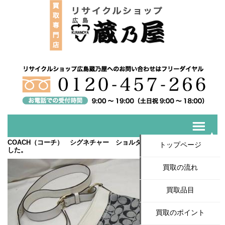
COACH（コーチ） シグネチャー ショルダーバックを買取いたしま
トップページ
した。
買取の流れ
買取品目
買取のポイント