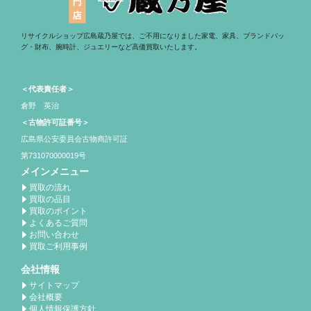
リサイクルショップ広島蔵乃屋では、ご不用になりました家電、家具、ブランドバッ
グ・財布、腕時計、ジュエリーなど高価買取いたします。
＜代表責任者＞
倉野 英治
＜古物許可証番号＞
広島県公安委員会古物商許可証
第731070000019号
メインメニュー
買取の流れ
買取の品目
買取のポイント
よくあるご質問
お問い合わせ
買取ご利用事例
会社情報
サイトマップ
会社概要
個人情報保護方針