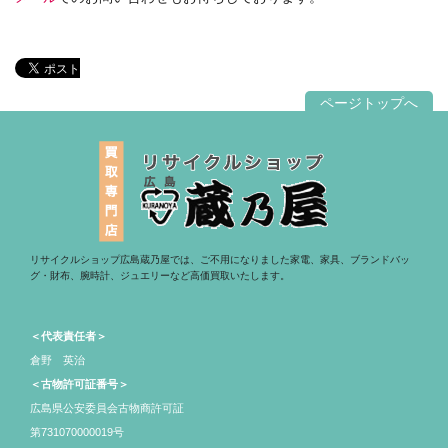
ページトップへ
リサイクルショップ広島蔵乃屋では、ご不用になりました家電、家具、ブランドバッ
グ・財布、腕時計、ジュエリーなど高価買取いたします。
＜代表責任者＞
倉野 英治
＜古物許可証番号＞
広島県公安委員会古物商許可証
第731070000019号