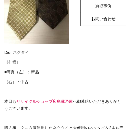
買取事例
お問い合わせ
Dior ネクタイ
《仕様》
■写真（左）：新品
（右）：中古
本日も
リサイクルショップ広島蔵乃屋
へ御連絡いただきありがと
うございます。
購入後、２～３度使用したネクタイと未使用のネクタイを2本お売