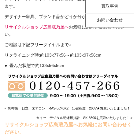
ます。
買取事例
デザイナー家具、ブランド品かどうか分からない場合なども
お問い合わせ
リサイクルショップ広島蔵乃屋へ
お気軽にお問い合わせくださ
い。
ご相談は下記フリーダイヤルまで♪
リクライニング時:約103x77x56～約103x97x56cm
● 畳んだ状態で約133x56x5cm
« ’08年製 日立 エアコン RAS-LC40X2 15畳程度 200V★買取いたしました！
カイセ デジタル絶縁抵抗計 SK-3500を買取いたしました！ »
リサイクルショップ広島蔵乃屋へお気軽にお問い合わせく
ださい。