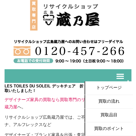
LES TOILES DU SOLEIL デッキチェア 折りたたみ レトワール★買
トップページ
取いたしました！
デザイナーズ家具の買取なら買取専門のリサイクルショップ広島
買取の流れ
蔵乃屋
へ。
買取品目
リサイクルショップ広島蔵乃屋では、ご不用になったカッシー
ナ、アルフレックスなど
買取のポイント
デザイナーズ・ブランド家具を出張・査定無料で高価買取いたし