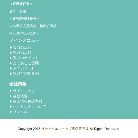
＜代表責任者＞
倉野 英治
＜古物許可証番号＞
広島県公安委員会古物商許可証
第731070000019号
メインメニュー
買取の流れ
買取の品目
買取のポイント
よくあるご質問
お問い合わせ
買取ご利用事例
会社情報
サイトマップ
会社概要
個人情報保護方針
相互リンクについて
リンク集
Copyright 2013
リサイクルショップ広島蔵乃屋
All Rights Reserved.