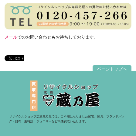
メール
でのお問い合わせもお待ちしております。
ページトップへ
リサイクルショップ広島蔵乃屋では、ご不用になりました家電、家具、ブランドバッ
グ・財布、腕時計、ジュエリーなど高価買取いたします。