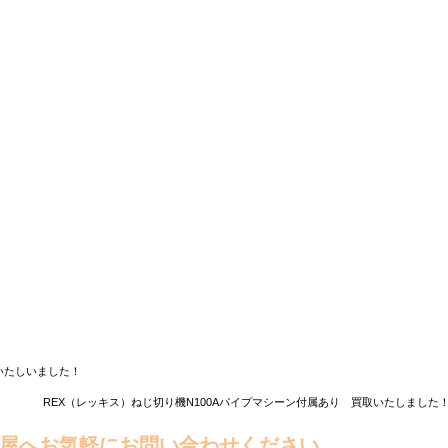
荷いたしいました！
REX（レッキス）ねじ切り機N100Aパイプマシーン付属あり 買取いたしました！
屋へお気軽にお問い合わせください。