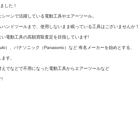
しました！
なシーンで活躍している電動工具やエアーツール。
らハンドツールまで、使用しないまま眠っている工具はございませんか
ない電動工具の高額買取査定を目指しています!
 Kouki）、パナソニック（Panasonic）など 有名メーカーを始めとする、
します。
替えでなどで不用になった電動工具からエアーツールなど
!