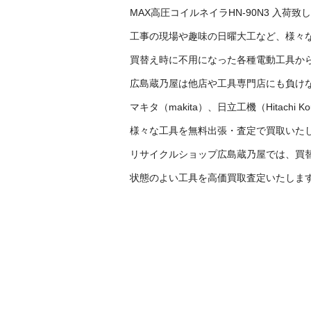
MAX高圧コイルネイラHN-90N3 入荷致
工事の現場や趣味の日曜大工など、様々
買替え時に不用になった各種電動工具か
広島蔵乃屋は他店や工具専門店にも負け
マキタ（makita）、日立工機（Hitachi
様々な工具を無料出張・査定で買取いた
リサイクルショップ広島蔵乃屋では、買
状態のよい工具を高価買取査定いたします