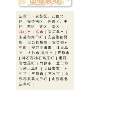
広島市（安芸区、安佐北
区、安佐南区、佐伯区、中
区、西区、東区、南区 ） |
福山市
|
呉市
| 東広島市 |
安芸郡海田町 | 安芸郡熊野
町 | 安芸郡坂町 | 安芸郡府
中町 | 安芸高田市 | 江田島
市 | 大竹市|尾道市 | 庄原市
| 神石郡神石高原町 | 世羅
郡世羅町 | 竹原市 | 豊田郡
大崎上島町 | 廿日市市 | 府
中市 | 三原市 | 三次市 | 山
県郡安芸太田町 | 山県郡北
広島町 |