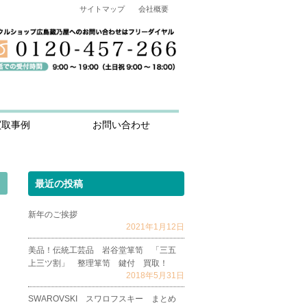
サイトマップ
会社概要
買取事例
お問い合わせ
最近の投稿
新年のご挨拶
2021年1月12日
美品！伝統工芸品 岩谷堂箪笥 「三五
上三ツ割」 整理箪笥 鍵付 買取！
2018年5月31日
SWAROVSKI スワロフスキー まとめ