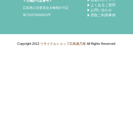
＜古物許可証番号＞
よくあるご質問
広島県公安委員会古物商許可証
お問い合わせ
買取ご利用事例
第731070000019号
Copyright 2013
リサイクルショップ広島蔵乃屋
All Rights Reserved.