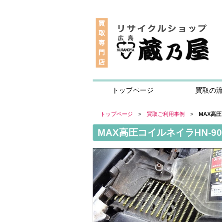
トップページ
買取の
トップページ
>
買取ご利用事例
>
MAX高圧
MAX高圧コイルネイラHN-9