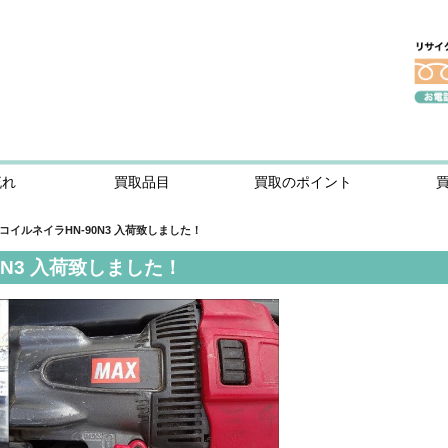
流れ
買取品目
買取のポイント
コイルネイラHN-90N3 入荷致しました！
0N3 入荷致しました！