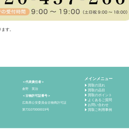
ります。
メインメニュー
＜代表責任者＞
買取の流れ
倉野 英治
買取の品目
買取のポイント
＜古物許可証番号＞
よくあるご質問
広島県公安委員会古物商許可証
お問い合わせ
買取ご利用事例
第731070000019号