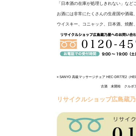
「日本酒の在庫が処理しきれない」など
お酒には非常にたくさんの生産国や酒蔵
ウイスキー、コニャック、日本酒、焼酎
« SANYO 高級マッサージチェア HEC-DR77E2（H
古酒 未開栓 クルボアジェ
リサイクルショップ広島蔵乃