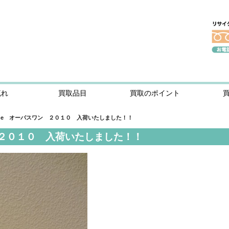
流れ
買取品目
買取のポイント
 One オーパスワン ２０１０ 入荷いたしました！！
ン ２０１０ 入荷いたしました！！