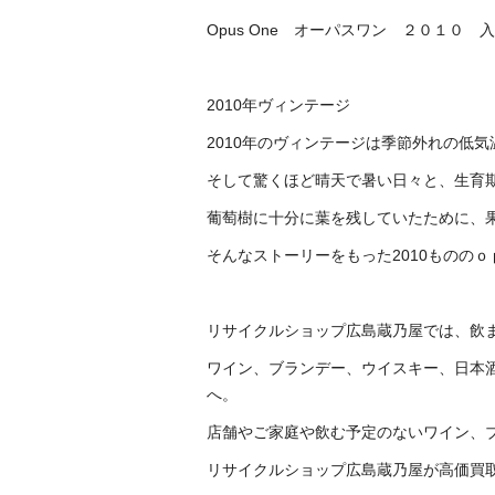
Opus One オーパスワン ２０１０
2010年ヴィンテージ
2010年のヴィンテージは季節外れの低
そして驚くほど晴天で暑い日々と、生育
葡萄樹に十分に葉を残していたために、果
そんなストーリーをもった2010もののｏｐ
リサイクルショップ広島蔵乃屋では、飲
ワイン、ブランデー、ウイスキー、日本
へ。
店舗やご家庭や飲む予定のないワイン、
リサイクルショップ広島蔵乃屋が高価買