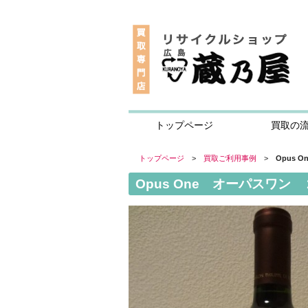
トップページ
買取の
トップページ
>
買取ご利用事例
>
Opus
Opus One オーパスワ