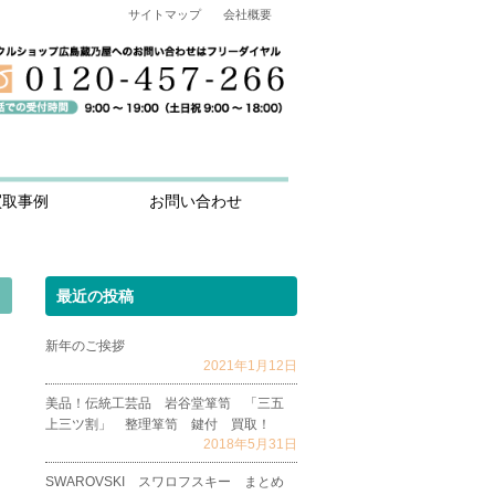
サイトマップ
会社概要
買取事例
お問い合わせ
最近の投稿
新年のご挨拶
2021年1月12日
美品！伝統工芸品 岩谷堂箪笥 「三五
上三ツ割」 整理箪笥 鍵付 買取！
2018年5月31日
SWAROVSKI スワロフスキー まとめ