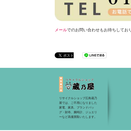
メール
でのお問い合わせもお待ちしてお
リサイクルショップ広島蔵乃
屋では、ご不用になりました
家電、家具、ブランドバッ
グ・財布、腕時計、ジュエリ
ーなど高価買取いたします。