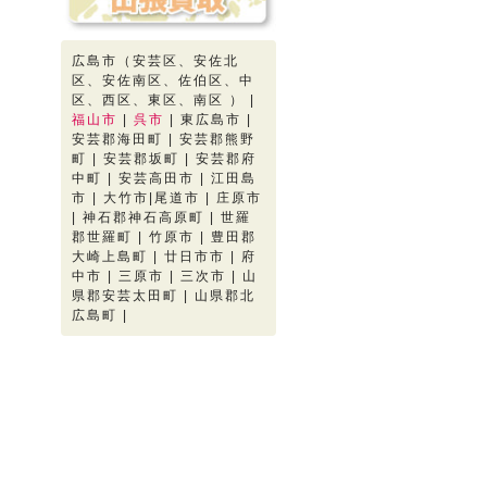
広島市（安芸区、安佐北
区、安佐南区、佐伯区、中
区、西区、東区、南区 ） |
福山市
|
呉市
| 東広島市 |
安芸郡海田町 | 安芸郡熊野
町 | 安芸郡坂町 | 安芸郡府
中町 | 安芸高田市 | 江田島
市 | 大竹市|尾道市 | 庄原市
| 神石郡神石高原町 | 世羅
郡世羅町 | 竹原市 | 豊田郡
大崎上島町 | 廿日市市 | 府
中市 | 三原市 | 三次市 | 山
県郡安芸太田町 | 山県郡北
広島町 |