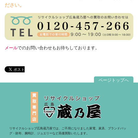
ださい。
メール
でのお問い合わせもお待ちしております。
ページトップへ
リサイクルショップ広島蔵乃屋では、ご不用になりました家電、家具、ブランドバッ
グ・財布、腕時計、ジュエリーなど高価買取いたします。