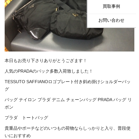
買取事例
お問い合わせ
本日もお売り下さりありがとうござます！
人気のPRADAのバック多数入荷致しました！
TESSUTO SAFFIANOロゴプレート付き斜め掛けショルダーバッ
グ
バッグ ナイロン プラダ デニム チェーンバッグ PRADA バッグ リ
ボン
プラダ トートバッグ
貴重品やポーチなどのいつもの荷物ならしっかりと入り、普段使
いにおすすめ