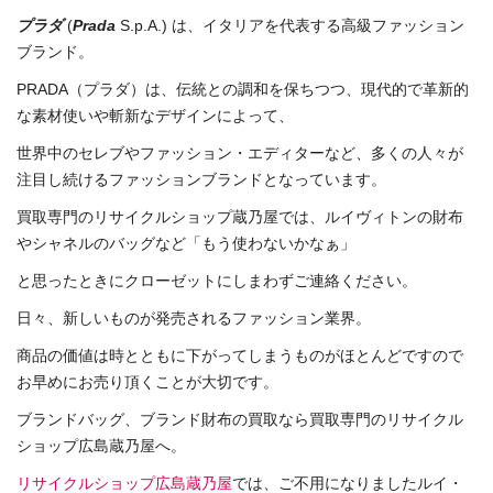
プラダ
(
Prada
S.p.A.) は、イタリアを代表する高級ファッション
ブランド。
PRADA（プラダ）は、伝統との調和を保ちつつ、現代的で革新的
な素材使いや斬新なデザインによって、
世界中のセレブやファッション・エディターなど、多くの人々が
注目し続けるファッションブランドとなっています。
買取専門のリサイクルショップ蔵乃屋では、ルイヴィトンの財布
やシャネルのバッグなど「もう使わないかなぁ」
と思ったときにクローゼットにしまわずご連絡ください。
日々、新しいものが発売されるファッション業界。
商品の価値は時とともに下がってしまうものがほとんどですので
お早めにお売り頂くことが大切です。
ブランドバッグ、ブランド財布の買取なら買取専門のリサイクル
ショップ広島蔵乃屋へ。
リサイクルショップ広島蔵乃屋
では、ご不用になりましたルイ・