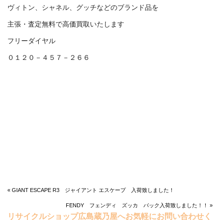
ヴィトン、シャネル、グッチなどのブランド品を
主張・査定無料で高価買取いたします
フリーダイヤル
０１２０－４５７－２６６
« GIANT ESCAPE R3 ジャイアント エスケープ 入荷致しました！
FENDY フェンディ ズッカ バック入荷致しました！！ »
リサイクルショップ広島蔵乃屋へお気軽にお問い合わせく