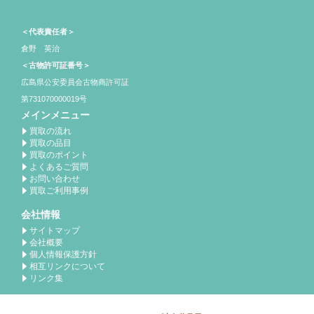
＜代表責任者＞
倉野 英治
＜古物許可証番号＞
広島県公安委員会古物商許可証
第731070000019号
メインメニュー
買取の流れ
買取の品目
買取のポイント
よくあるご質問
お問い合わせ
買取ご利用事例
会社情報
サイトマップ
会社概要
個人情報保護方針
相互リンクについて
リンク集