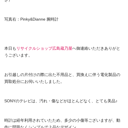
写真右：Pinky&Dianne 腕時計
本日も
リサイクルショップ広島蔵乃屋
へ御連絡いただきありがと
うございます。
お引越しの片付けの際に出た不用品と、買換えに伴う電化製品の
買取処分にお伺いいたしました。
SONYのテレビは、汚れ・傷などがほとんどなく、とても美品♪
時計は経年利用されていたため、多少の小傷等ございますが、動
作に問題なくシンプルで上品なデザイン。