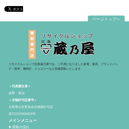
ページトップへ
リサイクルショップ広島蔵乃屋では、ご不用になりました家電、家具、ブランドバッ
グ・財布、腕時計、ジュエリーなど高価買取いたします。
＜代表責任者＞
倉野 英治
＜古物許可証番号＞
広島県公安委員会古物商許可証
第731070000019号
メインメニュー
買取の流れ