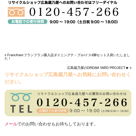
« Francfrancフランフラン購入品ダイニングテ－ブル/イス4脚セット入荷いたしまし
た！
広島蔵乃屋のDREAM YARD PROJECT★ »
リサイクルショップ広島蔵乃屋へお気軽にお問い合わせく
ださい。
メール
でのお問い合わせもお待ちしております。