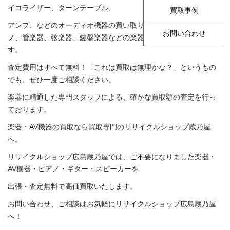
イコライザー、ターンテーブル、
買取事例
アンプ、などのオーディオ機器の買い取りやギター、電子ピア
お問い合わせ
ノ、管楽器、弦楽器、鍵盤楽器などの楽器買取を行っておりま
す。
査定費用はすべて無料！「これは買取は無理かな？」というもの
でも、ぜひ一度ご相談ください。
楽器に精通した専門スタッフによる、確かな買取額の査定を行っ
ております。
楽器・AV機器の買取なら買取専門のリサイクルショップ蔵乃屋
へ。
リサイクルショップ広島蔵乃屋では、ご不要になりました楽器・
AV機器・ピアノ・ギター・スピーカーを
出張・査定無料で高価買取いたします。
お問い合わせ、ご相談はお気軽にリサイクルショップ広島蔵乃屋
へ！