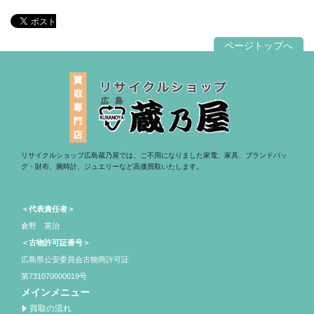
ページトップへ
リサイクルショップ広島蔵乃屋では、ご不用になりました家電、家具、ブランドバッ
グ・財布、腕時計、ジュエリーなど高価買取いたします。
＜代表責任者＞
倉野 英治
＜古物許可証番号＞
広島県公安委員会古物商許可証
第731070000019号
メインメニュー
買取の流れ