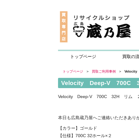
トップページ
買取の
トップページ
>
買取ご利用事例
>
Veloc
Velocity Deep-V 
Velocity Deep-V 700C 32H 
本日も広島蔵乃屋へご連絡いただきあり
【カラー】ゴールド
【仕様】700C 32ホール×２