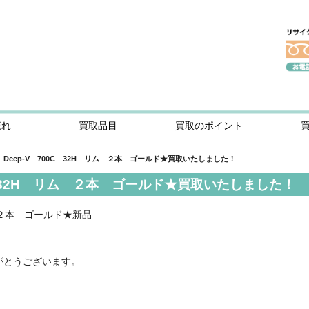
流れ
買取品目
買取のポイント
ity Deep-V 700C 32H リム ２本 ゴールド★買取いたしました！
700C 32H リム ２本 ゴールド★買取いたしました！
リム ２本 ゴールド★新品
がとうございます。