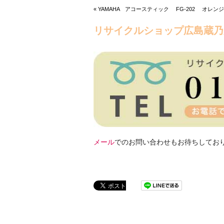
« YAMAHA アコースティック FG-202 オレ
リサイクルショップ広島蔵乃
メール
でのお問い合わせもお待ちしてお