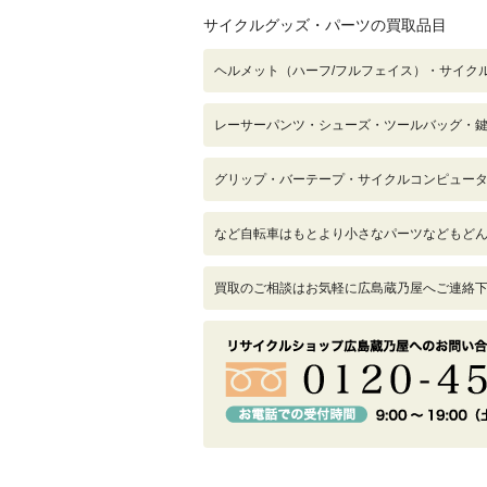
サイクルグッズ・パーツの買取品目
ヘルメット（ハーフ/フルフェイス）・サイク
レーサーパンツ・シューズ・ツールバッグ・
グリップ・バーテープ・サイクルコンピュー
など自転車はもとより小さなパーツなどもど
買取のご相談はお気軽に広島蔵乃屋へご連絡