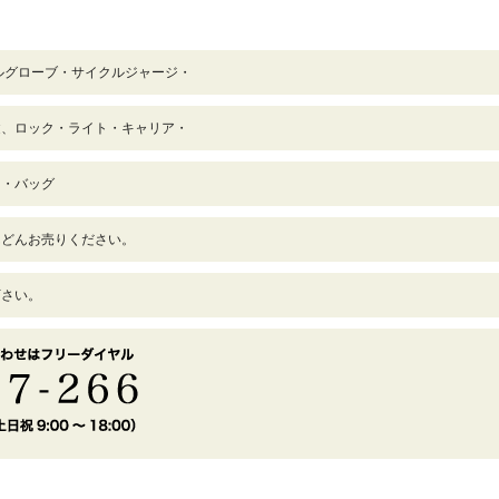
ルグローブ・サイクルジャージ・
鍵、ロック・ライト・キャリア・
タ・バッグ
んどんお売りください。
下さい。