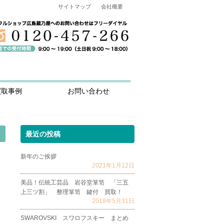
サイトマップ
会社概要
買取事例
お問い合わせ
最近の投稿
新年のご挨拶
2021年1月12日
美品！伝統工芸品 岩谷堂箪笥 「三五
上三ツ割」 整理箪笥 鍵付 買取！
2018年5月31日
SWAROVSKI スワロフスキー まとめ