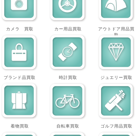
カメラ 買取
カー用品買取
アウトドア用品買
取
ブランド品買取
時計買取
ジュエリー買取
着物買取
自転車買取
ゴルフ用品買取