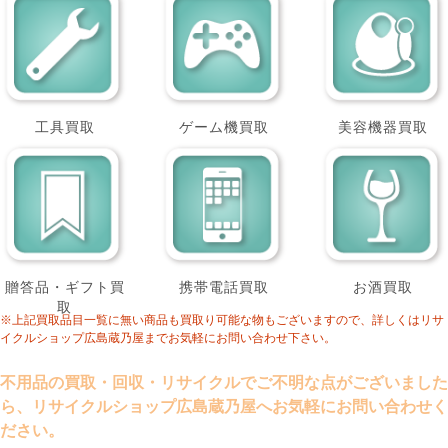
工具買取
ゲーム機買取
美容機器買取
贈答品・ギフト買
携帯電話買取
お酒買取
取
※上記買取品目一覧に無い商品も買取り可能な物もございますので、詳しくはリサ
イクルショップ広島蔵乃屋までお気軽にお問い合わせ下さい。
不用品の買取・回収・リサイクルでご不明な点がございました
ら、リサイクルショップ広島蔵乃屋へお気軽にお問い合わせく
ださい。