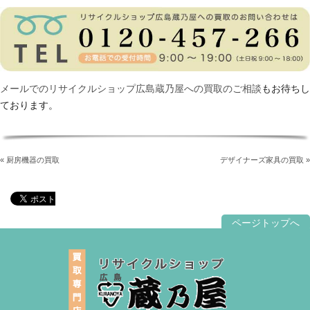
メールでのリサイクルショップ広島蔵乃屋への買取のご相談
もお待ちし
ております。
« 厨房機器の買取
デザイナーズ家具の買取 »
ページトップへ