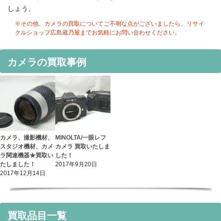
しょう。
※その他、カメラの買取についてご不明な点がございましたら、リサイ
クルショップ広島蔵乃屋までお気軽にお問い合わせください。
カメラの買取事例
カメラ、撮影機材、
MINOLTA/一眼レフ
スタジオ機材、カメ
カメラ 買取いたしま
ラ関連機器★買取い
した！
たしました！
2017年9月20日
2017年12月14日
買取品目一覧