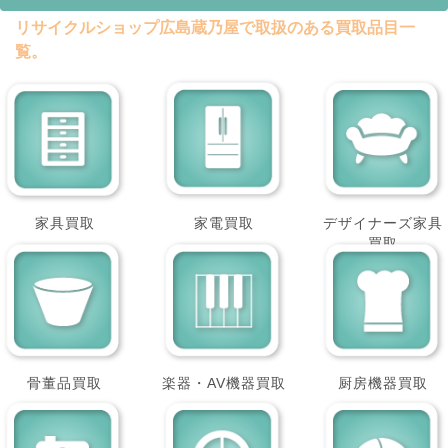
リサイクルショップ広島蔵乃屋で取扱のある買取品目一
覧。
家具買取
家電買取
デザイナーズ家具
買取
骨董品買取
楽器・AV機器買取
厨房機器買取