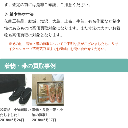
す。査定の前には是非ご確認、ご用意ください。
▷ 希少性や寸法
伝統工芸品、結城、塩沢、大島、上布、牛首、有名作家など希少
性のあるものは高価買取対象になります。また寸法の大きいお着
物も高価買取の対象となります。
※その他、着物・帯の買取についてご不明な点がございましたら、リサ
イクルショップ広島蔵乃屋までお気軽にお問い合わせください。
着物・帯の買取事例
和装品 小物買取い
着物・反物・帯・小
たしました！
物の買取!
2018年5月24日
2018年5月17日