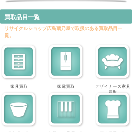
買取品目一覧
リサイクルショップ広島蔵乃屋で取扱のある買取品目一
覧。
家具買取
家電買取
デザイナーズ家具
買取