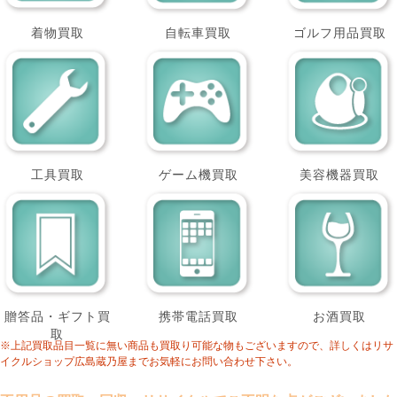
着物買取
自転車買取
ゴルフ用品買取
工具買取
ゲーム機買取
美容機器買取
贈答品・ギフト買
携帯電話買取
お酒買取
取
※上記買取品目一覧に無い商品も買取り可能な物もございますので、詳しくはリサ
イクルショップ広島蔵乃屋までお気軽にお問い合わせ下さい。