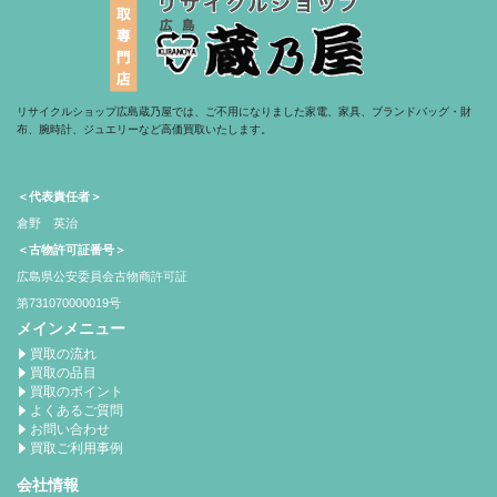
リサイクルショップ広島蔵乃屋では、ご不用になりました家電、家具、ブランドバッグ・財
布、腕時計、ジュエリーなど高価買取いたします。
＜代表責任者＞
倉野 英治
＜古物許可証番号＞
広島県公安委員会古物商許可証
第731070000019号
メインメニュー
買取の流れ
買取の品目
買取のポイント
よくあるご質問
お問い合わせ
買取ご利用事例
会社情報