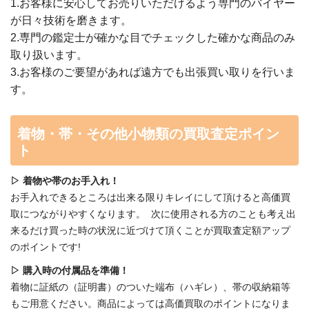
1.お客様に安心してお売りいただけるよう専門のバイヤー
が日々技術を磨きます。
2.専門の鑑定士が確かな目でチェックした確かな商品のみ
取り扱います。
3.お客様のご要望があれば遠方でも出張買い取りを行いま
す。
着物・帯・その他小物類の買取査定ポイン
ト
▷ 着物や帯のお手入れ！
お手入れできるところは出来る限りキレイにして頂けると高価買
取につながりやすくなります。 次に使用される方のことも考え出
来るだけ買った時の状況に近づけて頂くことが買取査定額アップ
のポイントです!
▷ 購入時の付属品を準備！
着物に証紙の（証明書）のついた端布（ハギレ）、帯の収納箱等
もご用意ください。商品によっては高価買取のポイントになりま