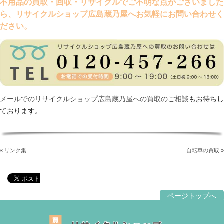
不用品の買取・回収・リサイクルでご不明な点がございました
ら、リサイクルショップ広島蔵乃屋へお気軽にお問い合わせく
ださい。
メールでのリサイクルショップ広島蔵乃屋への買取のご相談
もお待ちし
ております。
« リンク集
自転車の買取 »
ページトップへ