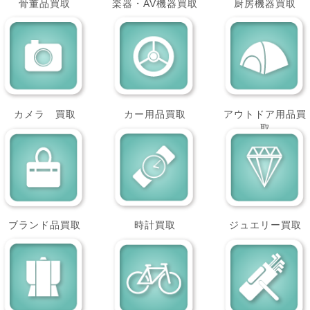
骨董品買取
楽器・AV機器買取
厨房機器買取
カメラ 買取
カー用品買取
アウトドア用品買
取
ブランド品買取
時計買取
ジュエリー買取